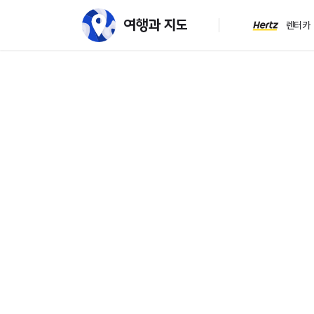
렌터카
여행과 지도