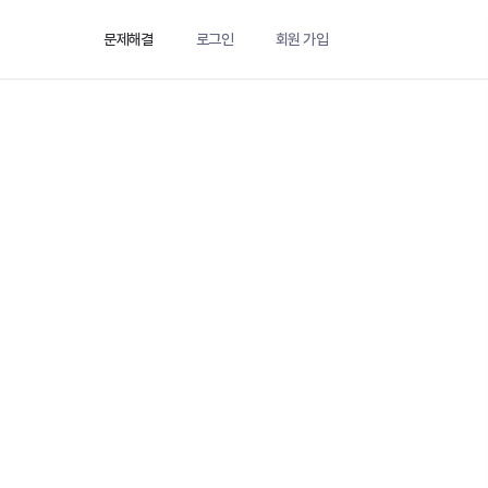
문제해결
로그인
회원 가입