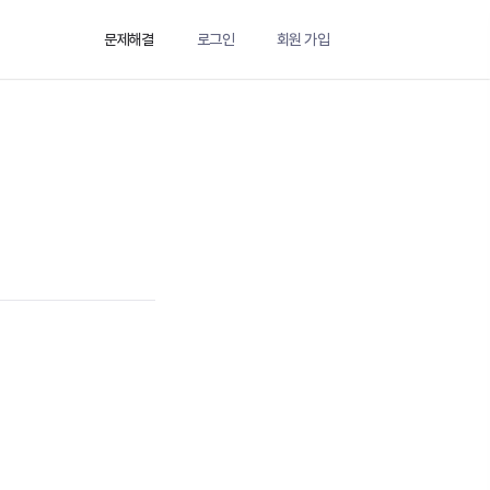
문제해결
로그인
회원 가입
도