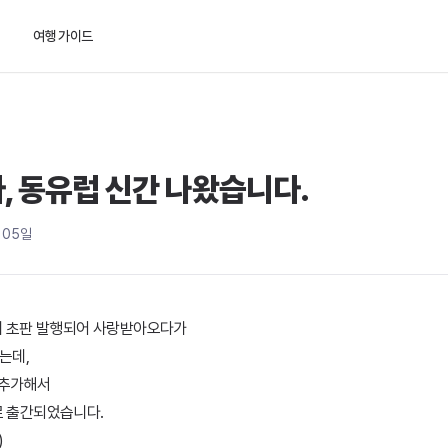
여행 가이드
 나왔습니다. - 여행과 지
, 동유럽 신간 나왔습니다.
 05일
9년에 초판 발행되어 사랑받아오다가
는데,
 추가해서
으로 출간되었습니다.
)