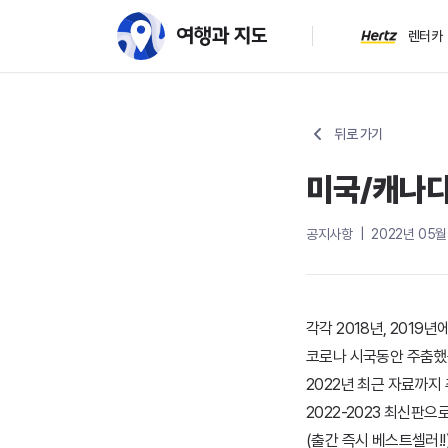
렌터카
미국/캐나다, 동유럽 신간
뒤로 가기
미국/캐나다
공지사항 | 2022년 05월
각각 2018년, 201
코로나 시국동안 주춤했
2022년 최근 자료까지
2022-2023 최신판
(출간 즉시 베스트셀러!!