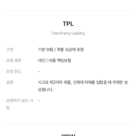
TPL
Third Party Liability
구분
기본 보험 / 후불 요금에 포함
보험 종류
대인 / 대물 책임보험
보장 한도
-
설명
사고로 제3자의 재물, 신체에 피해를 입혔을 때 무제한 보
상합니다.
보장하지 않는 사
-
항