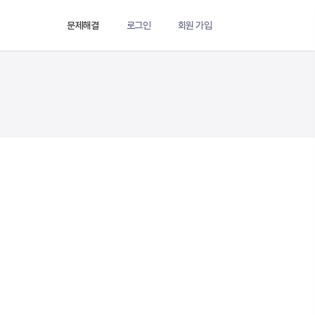
문제해결
로그인
회원 가입