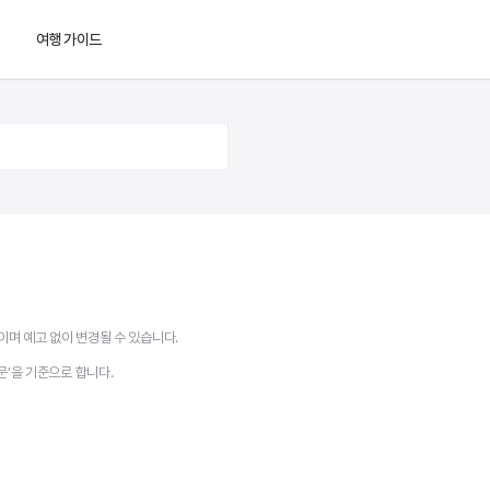
여행 가이드
지도
이며 예고 없이 변경될 수 있습니다.
문’을 기준으로 합니다.