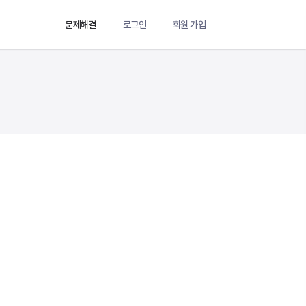
문제해결
로그인
회원 가입