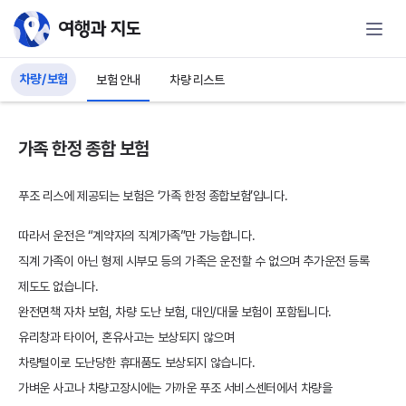
유럽자동차여행을 위한 푸조자동차 리스
차량 / 보험
보험 안내
차량 리스트
가족 한정 종합 보험
푸조 리스에 제공되는 보험은 ‘가족 한정 종합보험’입니다.
따라서 운전은 “계약자의 직계가족”만 가능합니다.
직계 가족이 아닌 형제 시부모 등의 가족은 운전할 수 없으며 추가운전 등록
제도도 없습니다.
완전면책 자차 보험, 차량 도난 보험, 대인/대물 보험이 포함됩니다.
유리창과 타이어, 혼유사고는 보상되지 않으며
차량털이로 도난당한 휴대품도 보상되지 않습니다.
가벼운 사고나 차량고장시에는 가까운 푸조 서비스센터에서 차량을