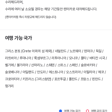
수리해드리며,
수리에 여러 날 소요될 경우는 해당 기간동안 렌터카로 대차해드립니다.
(렌터카처럼 즉시 차량교체 해드리지 않습니다)
여행 가능 국가
그리스 본토 (Crete 이외의 섬 제외) / 네덜란드 / 노르웨이 / 덴마크 / 독일 /
라트비아 / 루마니아 / 룩셈부르그 / 리투아니아 / 모나코 / 몰타 / 바티칸 시국 /
벨기에 / 불가리아 / 산마리노 / 스웨덴 / 스위스 / 스페인 / 슬로바키아 /
슬로베니아 / 아일랜드 / 안도라 / 에스토니아 / 오스트리아 / 이탈리아 / 체코 /
크로아티아 / 키프러스 (그리스령만) / 포르투갈 / 폴란드 / 프랑스 / 핀란드 /
헝가리
여행 가능 국가
여행 금지 국가