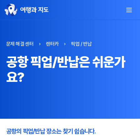
문제 해결 센터
렌터카
픽업 / 반납
공항 픽업/반납은 쉬운가
요?
공항의 픽업/반납 장소는 찾기 쉽습니다.