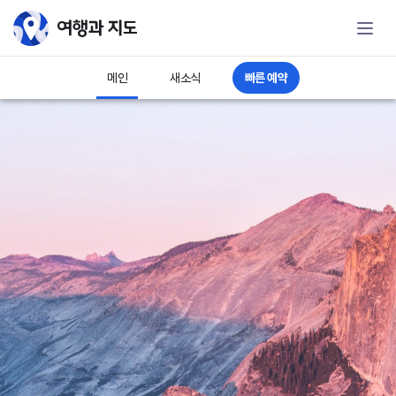
여행과 지도 - 해외렌터카예약 전문
빠른 예약
메인
새소식