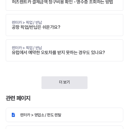
허츠렌트카 결제금액 청구비용 확인 - 영수증 조회하는 방법
렌터카 > 픽업 / 반납
공항 픽업/반납은 쉬운가요?
렌터카 > 픽업 / 반납
유럽에서 예약한 오토차를 받지 못하는 경우도 있나요?
더 보기
관련 페이지
렌터카 > 영업소 / 편도 렌탈