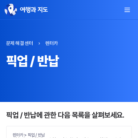
문제 해결 센터
렌터카
픽업 / 반납
픽업 / 반납에 관한 다음 목록을 살펴보세요.
렌터카 > 픽업 / 반납