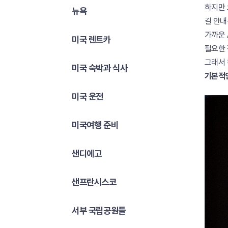
하지만
뉴욕
길 안내
가까운
미국 렌트카
필요한 
그래서 
미국 숙박과 식사
기본적인
미국 운전
미국여행 준비
샌디에고
샌프란시스코
서부 국립공원들