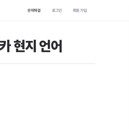
문제해결
로그인
회원 가입
카 현지 언어