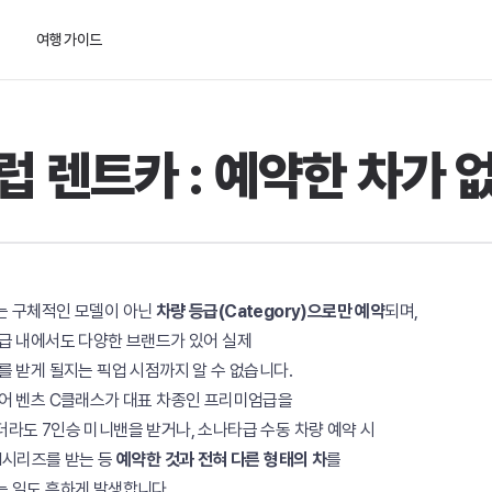
여행 가이드
럽 렌트카 : 예약한 차가 
는 구체적인 모델이 아닌
차량 등급(Category)으로만 예약
되며,
급 내에서도 다양한 브랜드가 있어 실제
를 받게 될지는 픽업 시점까지 알 수 없습니다.
어 벤츠 C클래스가 대표 차종인 프리미엄급을
라도 7인승 미니밴을 받거나, 소나타급 수동 차량 예약 시
1시리즈를 받는 등
예약한 것과 전혀 다른 형태의 차
를
 일도 흔하게 발생합니다.