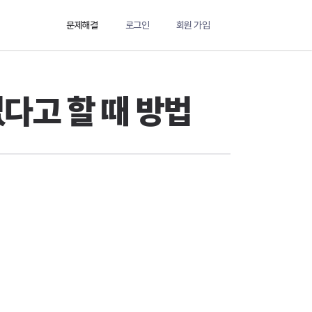
문제해결
로그인
회원 가입
없다고 할 때 방법