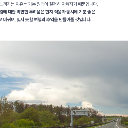
느껴지는 이유는 기본 원칙이 철저히 지켜지기 때문입니다.
경에 대한 막연한 두려움은 현지 적응과 동시에 기분 좋은
 바뀌며, 잊지 못할 여행의 추억을 만들어줄 것입니다.