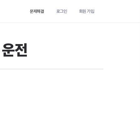
문제해결
로그인
회원 가입
 운전