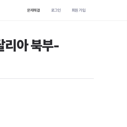
문제해결
로그인
회원 가입
탈리아 북부-