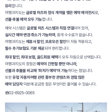
유리
합니다.
여행과지도는
글로벌 허츠와 정식 계약을 맺은 예약 에이전시
로,
선불·후불 예약 모두 가능
합니다.
예약 시스템은
글로벌 허츠 시스템과 직접 연결
되어 있어,
실시간 예약·변경·취소가 가능하며
, 중개 수수료가 없습니다.
여행과지도는
제휴사 할인, 프로모션 할인
이 자동 적용되고,
필수 추가보험도 기본 제공
되어 편리합니다.
최대 할인, 최대 보험, 골드회원 혜택
이 모두 자동으로 선택됩니다.
여행과지도의 장점은
예약이 간편할 뿐만 아니라,
선불과 후불을 비교해 ‘최저가 예약’이 가능
하다는 점입니다.
또한
유럽 자동차여행 관련 풍부한 콘텐츠와 경험 많은
예약 담당자
덕분에 궁금한 점은 무엇이든 물어볼 수 있습니다.
☎02-6925-0065