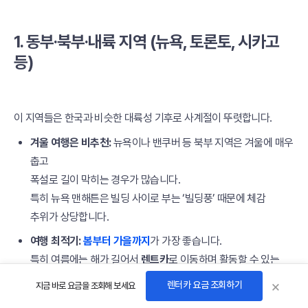
1. 동부·북부·내륙 지역 (뉴욕, 토론토, 시카고
등)
이 지역들은 한국과 비슷한 대륙성 기후로 사계절이 뚜렷합니다.
겨울 여행은 비추천:
뉴욕이나 밴쿠버 등 북부 지역은 겨울에 매우
춥고
폭설로 길이 막히는 경우가 많습니다.
특히 뉴욕 맨해튼은 빌딩 사이로 부는 ‘빌딩풍’ 때문에 체감
추위가 상당합니다.
여행 최적기:
봄부터 가을까지
가 가장 좋습니다.
특히 여름에는 해가 길어서
렌트카
로 이동하며 활동할 수 있는
시간이 많다는 장점이 있습니다.
×
렌터카 요금 조회하기
지금 바로 요금을 조회해 보세요