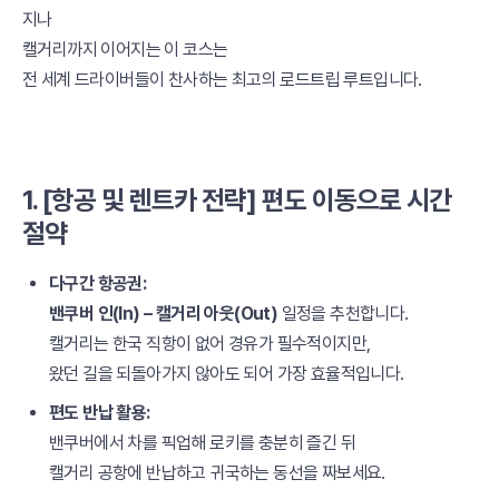
지나
캘거리까지 이어지는 이 코스는
전 세계 드라이버들이 찬사하는 최고의 로드트립 루트입니다.
1. [항공 및 렌트카 전략] 편도 이동으로 시간
절약
다구간 항공권:
밴쿠버 인(In) – 캘거리 아웃(Out)
일정을 추천합니다.
캘거리는 한국 직항이 없어 경유가 필수적이지만,
왔던 길을 되돌아가지 않아도 되어 가장 효율적입니다.
편도 반납 활용:
밴쿠버에서 차를 픽업해 로키를 충분히 즐긴 뒤
캘거리 공항에 반납하고 귀국하는 동선을 짜보세요.