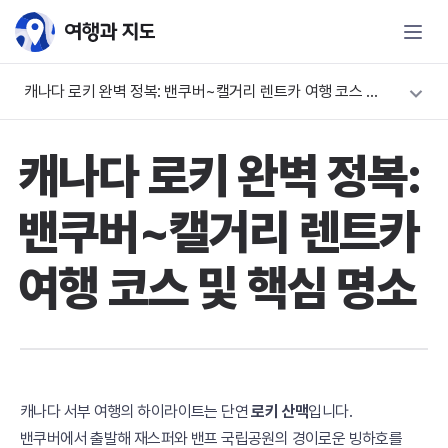
캐나다 로키 완벽 정복: 밴쿠버~캘거리 렌트카 여행 코스 및 핵심 명소
캐나다 로키 완벽 정복:
밴쿠버~캘거리 렌트카
여행 코스 및 핵심 명소
캐나다 서부 여행의 하이라이트는 단연
로키 산맥
입니다.
밴쿠버에서 출발해 재스퍼와 밴프 국립공원의 경이로운 빙하호를