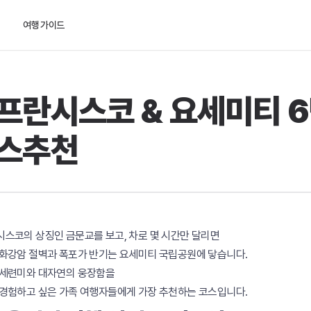
여행 가이드
프란시스코 & 요세미티 6
스추천
스코의 상징인 금문교를 보고, 차로 몇 시간만 달리면
화강암 절벽과 폭포가 반기는 요세미티 국립공원에 닿습니다.
 세련미와 대자연의 웅장함을
경험하고 싶은 가족 여행자들에게 가장 추천하는 코스입니다.