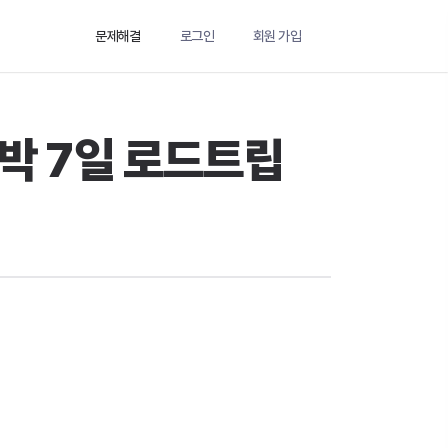
문제해결
로그인
회원 가입
박 7일 로드트립