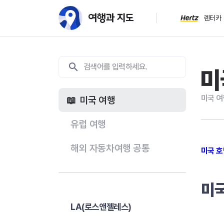
렌터카
미
미국 여
미국 여행
유럽 여행
해외 자동차여행 공통
미국 호
미
LA(로스앤젤레스)