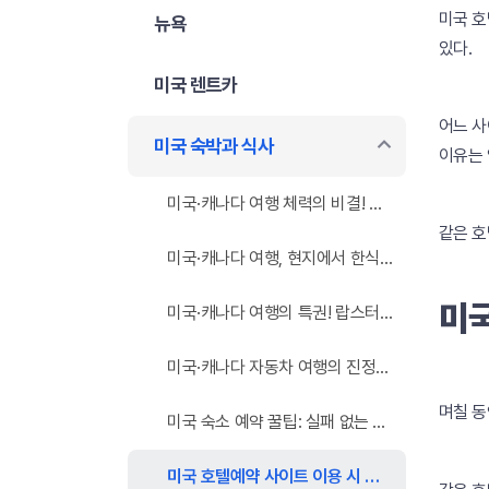
미국 호텔
뉴욕
있다.
미국 렌트카
어느 사
미국 숙박과 식사
이유는 
미국·캐나다 여행 체력의 비결! 현지 한식당 & 한인마트 완벽 활용법
같은 호
미국·캐나다 여행, 현지에서 한식 완벽하게 즐기는 꿀팁
미국
미국·캐나다 여행의 특권! 랍스터와 스테이크로 즐기는 가성비 만찬 가이드
미국·캐나다 자동차 여행의 진정한 파트너, 모텔이 정답인 이유
며칠 동
미국 숙소 예약 꿀팁: 실패 없는 가격·평점 분석법과 현지 할인 노하우
미국 호텔예약 사이트 이용 시 주의할 점