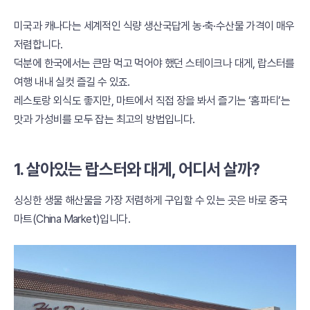
미국과 캐나다는 세계적인 식량 생산국답게 농·축·수산물 가격이 매우
저렴합니다.
덕분에 한국에서는 큰맘 먹고 먹어야 했던 스테이크나 대게, 랍스터를
여행 내내 실컷 즐길 수 있죠.
레스토랑 외식도 좋지만, 마트에서 직접 장을 봐서 즐기는 ‘홈파티’는
맛과 가성비를 모두 잡는 최고의 방법입니다.
1. 살아있는 랍스터와 대게, 어디서 살까?
싱싱한 생물 해산물을 가장 저렴하게 구입할 수 있는 곳은 바로 중국
마트(China Market)입니다.