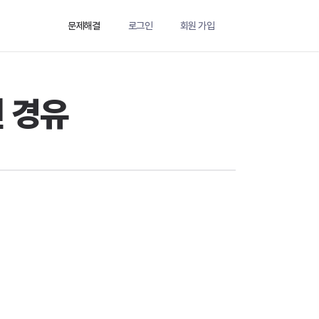
문제해결
로그인
회원 가입
천 경유