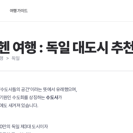
여행 가이드
헨 여행 : 독일 대도시 추
행
＞
독일
 ‘수도사들의 공간’이라는 뜻에서 유래했으며,
 기원인 수도회를 상징하는
수도사
가
에도 새겨져 있습니다.
50만의 독일 제3대 도시이자