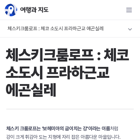
체스키크룸로프 : 체코 소도시 프라하근교 에곤실레
체스키크룸로프 : 체코
소도시 프라하근교
에곤실레
체스키 크룸로프는 ‘보헤미아의 굽이치는 강’이라는 이름
처럼
강이 크게 휘감아 도는 지형에 자리 잡은 아름다운 마을입니다.