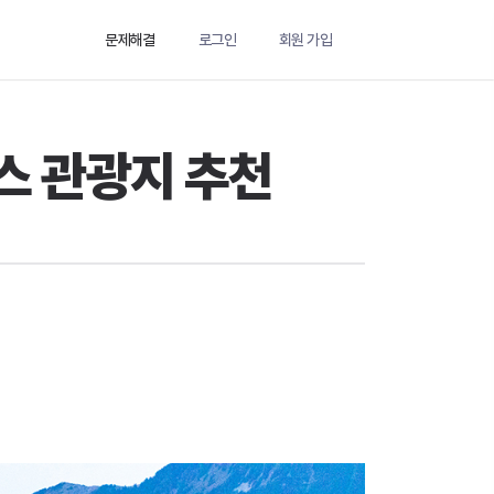
문제해결
로그인
회원 가입
스 관광지 추천