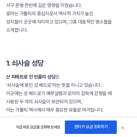
서구 문명 전반에 깊은 영향을 미쳤습니다.
로마는 가톨릭의 중심지로서 역사적 가치가 높은
성지들이 곳곳에 자리하고 있으며, 그중 대표적인 명소들을
소개합니다.
1. 쇠사슬 성당
산 피에트로 인 빈콜리 성당
은
‘쇠사슬에 묶인 성 베드로’라는 뜻을 지니고 있습니다.
이곳에는 성 베드로가 예루살렘과 로마의 감옥에 갇혔을 때
사용된 두 개의 쇠사슬이 보관되어 있으며,
이는 가톨릭 역사에서 매우 중요한 유물로 여겨집니다.
×
렌터카 요금 조회하기
지금 바로 요금을 조회해 보세요
산 피에트로 인 빈콜리 성당은 교황 레오 1세가 베드로 성인을