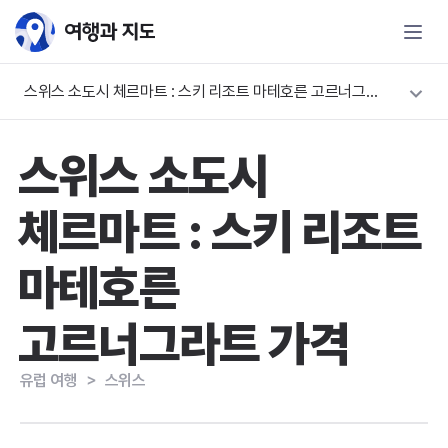
스위스 소도시 체르마트 : 스키 리조트 마테호른 고르너그라트 가격
스위스 소도시
체르마트 : 스키 리조트
마테호른
고르너그라트 가격
유럽 여행
＞
스위스