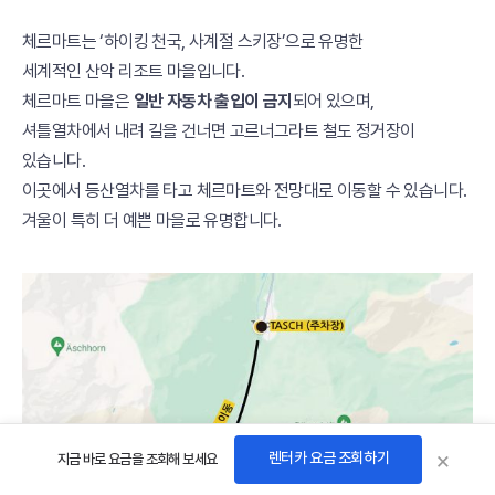
체르마트
는 ‘하이킹 천국, 사계절 스키장’으로 유명한
세계적인 산악 리조트 마을입니다.
체르마트 마을은
일반 자동차 출입이 금지
되어 있으며,
셔틀열차에서 내려 길을 건너면
고르너그라트 철도
정거장이
있습니다.
이곳에서 등산열차를 타고 체르마트와 전망대로 이동할 수 있습니다.
겨울이 특히 더 예쁜 마을로 유명합니다.
×
렌터카 요금 조회하기
지금 바로 요금을 조회해 보세요