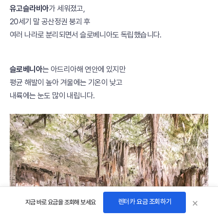
유고슬라비아
가 세워졌고,
20세기 말 공산정권 붕괴 후
여러 나라로 분리되면서 슬로베니아도 독립했습니다.
슬로베니아
는 아드리아해 연안에 있지만
평균 해발이 높아 겨울에는 기온이 낮고
내륙에는 눈도 많이 내립니다.
×
렌터카 요금 조회하기
지금 바로 요금을 조회해 보세요