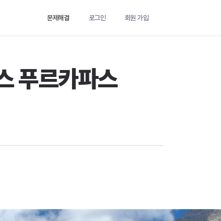
문제해결
로그인
회원 가입
파스 푸르카파스