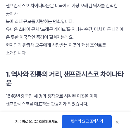
샌프란시스코 차이나타운은 미국에서 가장 오래된 역사를 간직한
곳이자
북미 최대 규모를 자랑하는 명소입니다.
유니온 스퀘어 근처 ‘드래곤 게이트’를 지나는 순간, 마치 다른 나라에
온 듯한 이국적인 풍경이 펼쳐지는데요.
현지인과 관광객 모두에게 사랑받는 이곳의 핵심 포인트를
소개합니다.
1. 역사와 전통의 거리, 샌프란시스코 차이나타
운
1848년 중국인 세 명의 정착으로 시작된 이곳은 이제
샌프란시스코를 대표하는 관광지가 되었습니다.
×
렌터카 요금 조회하기
지금 바로 요금을 조회해 보세요