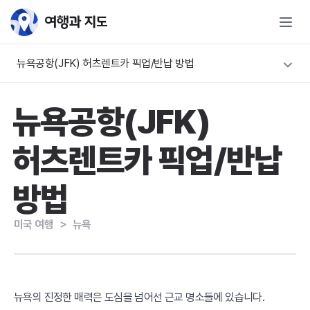
뉴욕공항(JFK) 허츠렌트카 픽업/반납 방법
뉴욕공항(JFK)
허츠렌트카 픽업/반납
방법
미국 여행
＞
뉴욕
뉴욕의 진정한 매력은 도심을 넘어선 근교 명소들에 있습니다.