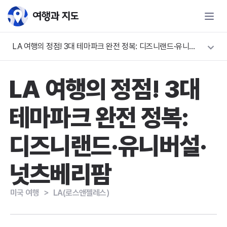
LA 여행의 정점! 3대 테마파크 완전 정복: 디즈니랜드·유니버설·넛츠베리팜
LA 여행의 정점! 3대
테마파크 완전 정복:
디즈니랜드·유니버설·
넛츠베리팜
미국 여행
＞
LA(로스앤젤레스)