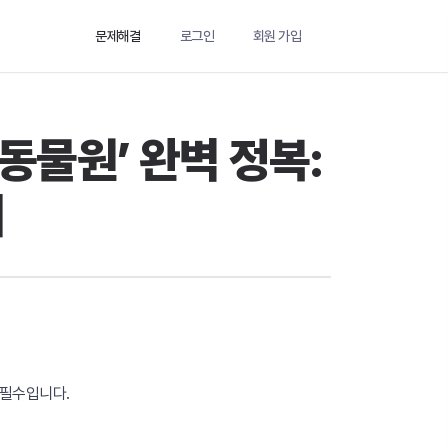
문제해결
로그인
회원 가입
동물원’ 완벽 정복:
지
 필수입니다.