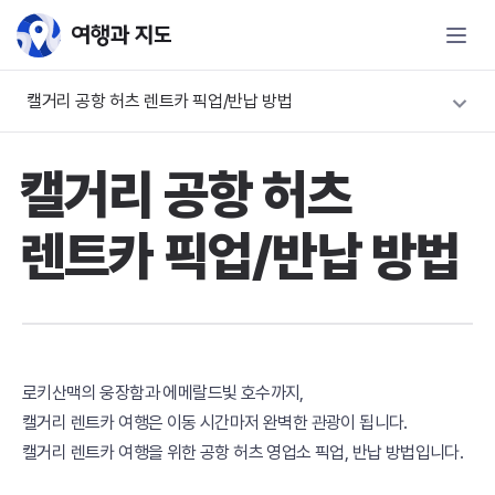
캘거리 공항 허츠 렌트카 픽업/반납 방법
캘거리 공항 허츠
렌트카 픽업/반납 방법
로키산맥의 웅장함과 에메랄드빛 호수까지,
캘거리 렌트카 여행은 이동 시간마저 완벽한 관광이 됩니다.
캘거리 렌트카 여행을 위한 공항 허츠 영업소 픽업, 반납 방법입니다.