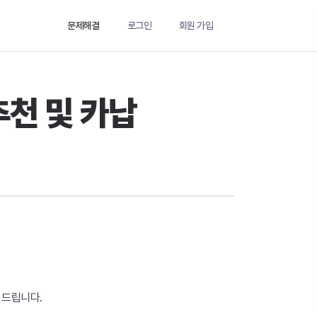
문제해결
로그인
회원 가입
천 및 카납
 드립니다.