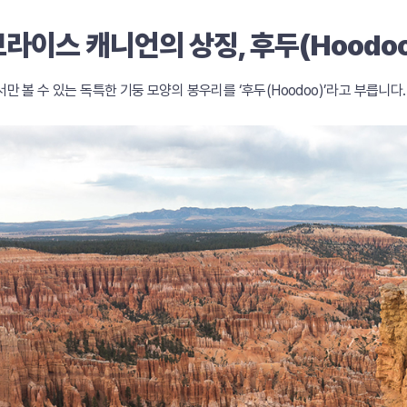
 브라이스 캐니언의 상징, 후두(Hoodoo
만 볼 수 있는 독특한 기둥 모양의 봉우리를 ‘후두(Hoodoo)’라고 부릅니다.