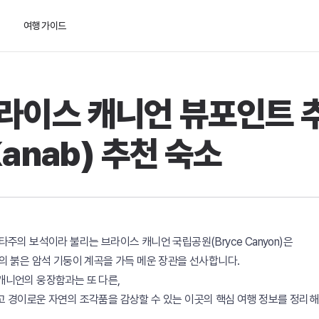
여행 가이드
라이스 캐니언 뷰포인트 추
Kanab) 추천 숙소
타주의 보석이라 불리는 브라이스 캐니언 국립공원(Bryce Canyon)은
의 붉은 암석 기둥이 계곡을 가득 메운 장관을 선사합니다.
니언의 웅장함과는 또 다른,
 경이로운 자연의 조각품을 감상할 수 있는 이곳의 핵심 여행 정보를 정리해